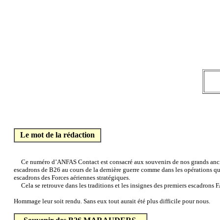
Le mot de la rédaction
Ce numéro d’ANFAS Contact est consacré aux souvenirs de nos grands ancien
escadrons de B26 au cours de la dernière guerre comme dans les opérations qui 
escadrons des Forces aériennes stratégiques.
Cela se retrouve dans les traditions et les insignes des premiers escadrons F
Hommage leur soit rendu. Sans eux tout aurait été plus difficile pour nous.